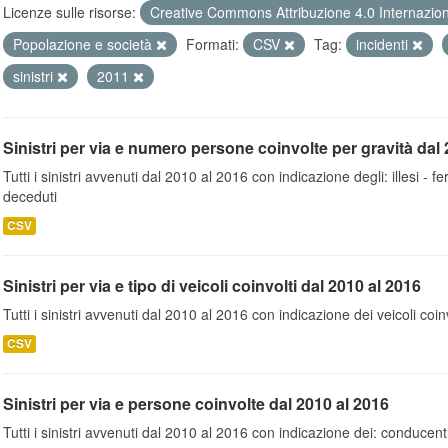
Licenze sulle risorse:
Creative Commons Attribuzione 4.0 Internazio
Popolazione e società
Formati:
CSV
Tag:
incidenti
sinistri
2011
Sinistri per via e numero persone coinvolte per gravità dal 
Tutti i sinistri avvenuti dal 2010 al 2016 con indicazione degli: illesi - fer
deceduti
CSV
Sinistri per via e tipo di veicoli coinvolti dal 2010 al 2016
Tutti i sinistri avvenuti dal 2010 al 2016 con indicazione dei veicoli coinv
CSV
Sinistri per via e persone coinvolte dal 2010 al 2016
Tutti i sinistri avvenuti dal 2010 al 2016 con indicazione dei: conducent