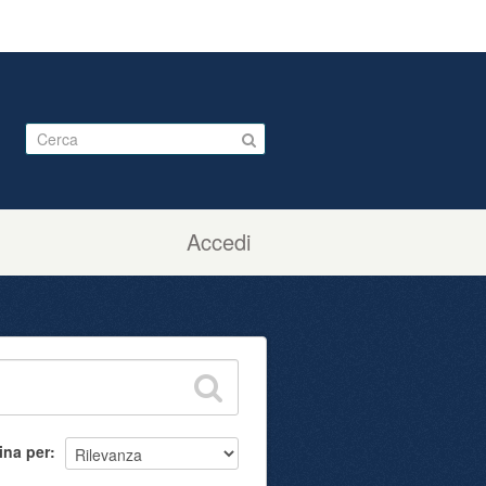
Accedi
ina per