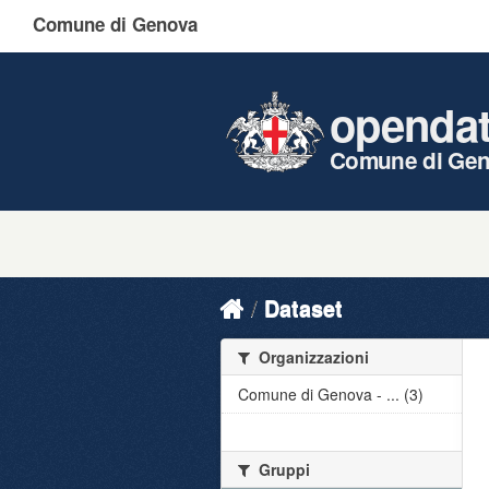
Comune di Genova
openda
Comune di Ge
Dataset
Organizzazioni
Comune di Genova - ... (3)
Gruppi