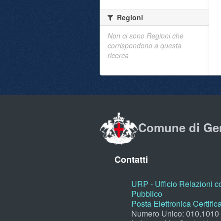
Regioni
Non ci sono Regioni che
corrispondono a questa
ricerca
Comune di Ge
Contatti
URP - Ufficio Relazioni co
Pubblico
Posta Elettronica Certific
Numero Unico: 010.1010