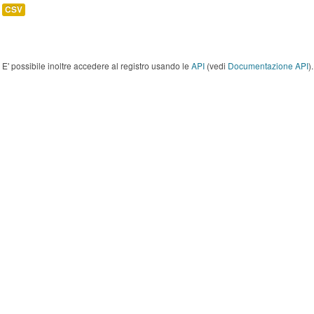
CSV
E' possibile inoltre accedere al registro usando le
API
(vedi
Documentazione API
).