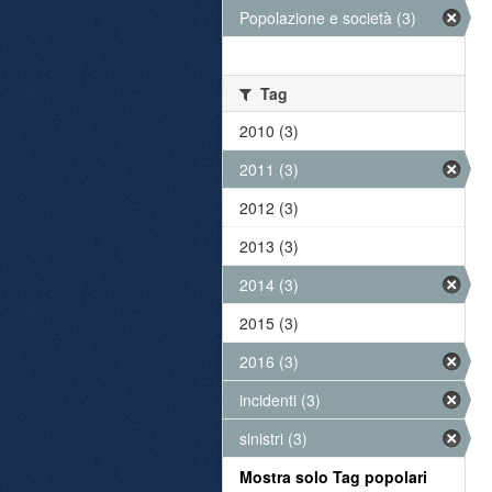
Popolazione e società (3)
Tag
2010 (3)
2011 (3)
2012 (3)
2013 (3)
2014 (3)
2015 (3)
2016 (3)
incidenti (3)
sinistri (3)
Mostra solo Tag popolari