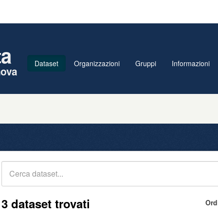
ta
Dataset
Organizzazioni
Gruppi
Informazioni
nova
3 dataset trovati
Ord