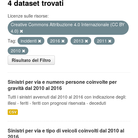
4 dataset trovati
Licenze sulle risorse:
Creative Commons Attribuzione 4.0 Internazionale (CC BY
4.0)
Tag:
incidenti
2016
2013
2011
2010
Risultato del Filtro
Sinistri per via e numero persone coinvolte per
gravità dal 2010 al 2016
Tutti i sinistri avvenuti dal 2010 al 2016 con indicazione degli:
illesi - feriti - feriti con prognosi riservata - deceduti
CSV
Sinistri per via e tipo di veicoli coinvolti dal 2010 al
2016