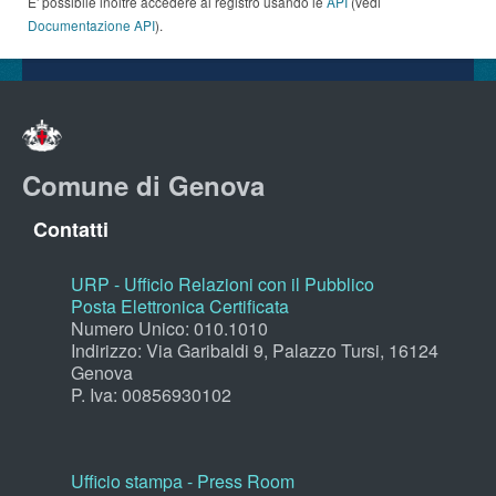
E' possibile inoltre accedere al registro usando le
API
(vedi
Documentazione API
).
Comune di Genova
Contatti
URP - Ufficio Relazioni con il Pubblico
Posta Elettronica Certificata
Numero Unico: 010.1010
Indirizzo: Via Garibaldi 9, Palazzo Tursi, 16124
Genova
P. Iva: 00856930102
Ufficio stampa - Press Room