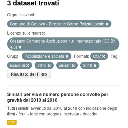
3 dataset trovati
Organizzazioni:
Comune di Genova - Direzione Corpo Polizia Locale
Licenze sulle risorse:
Creative Commons Attribuzione 4.0 Internazionale (CC BY
4.0)
Gruppi:
Popolazione e società
Formati:
CSV
Tag:
incidenti
2016
sinistri
2010
Risultato del Filtro
Sinistri per via e numero persone coinvolte per
gravità dal 2010 al 2016
Tutti i sinistri avvenuti dal 2010 al 2016 con indicazione degli:
illesi - feriti - feriti con prognosi riservata - deceduti
CSV