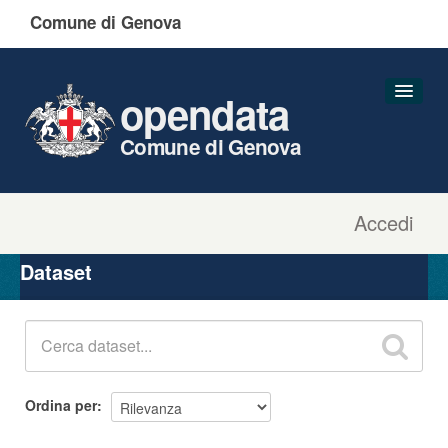
Comune di Genova
opendata
Comune di Genova
Accedi
Dataset
Organizzazioni
Dataset
Gruppi
Informazioni
Ordina per