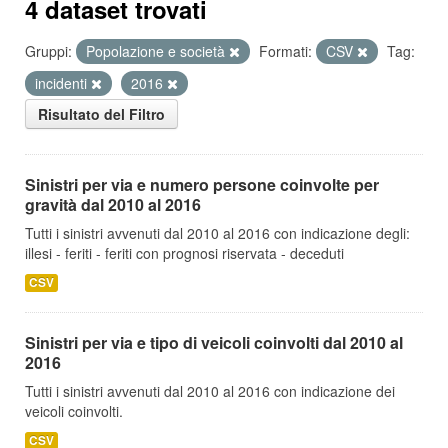
4 dataset trovati
Gruppi:
Popolazione e società
Formati:
CSV
Tag:
incidenti
2016
Risultato del Filtro
Sinistri per via e numero persone coinvolte per
gravità dal 2010 al 2016
Tutti i sinistri avvenuti dal 2010 al 2016 con indicazione degli:
illesi - feriti - feriti con prognosi riservata - deceduti
CSV
Sinistri per via e tipo di veicoli coinvolti dal 2010 al
2016
Tutti i sinistri avvenuti dal 2010 al 2016 con indicazione dei
veicoli coinvolti.
CSV