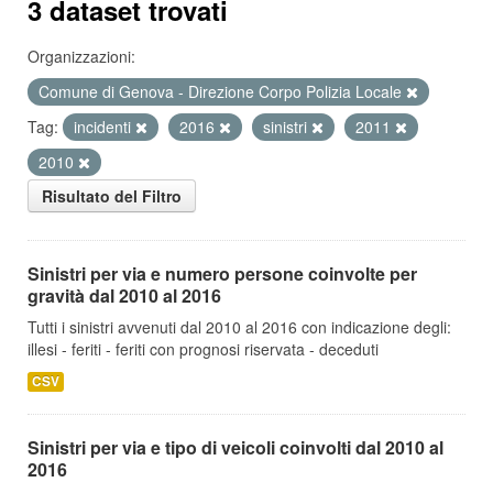
3 dataset trovati
Organizzazioni:
Comune di Genova - Direzione Corpo Polizia Locale
Tag:
incidenti
2016
sinistri
2011
2010
Risultato del Filtro
Sinistri per via e numero persone coinvolte per
gravità dal 2010 al 2016
Tutti i sinistri avvenuti dal 2010 al 2016 con indicazione degli:
illesi - feriti - feriti con prognosi riservata - deceduti
CSV
Sinistri per via e tipo di veicoli coinvolti dal 2010 al
2016