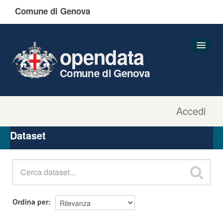
Comune di Genova
opendata
Comune di Genova
Accedi
Dataset
Organizzazioni
Dataset
Gruppi
Informazioni
Ordina per