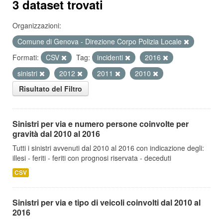
3 dataset trovati
Organizzazioni:
Comune di Genova - Direzione Corpo Polizia Locale
Formati:
CSV
Tag:
incidenti
2016
sinistri
2012
2011
2010
Risultato del Filtro
Sinistri per via e numero persone coinvolte per
gravità dal 2010 al 2016
Tutti i sinistri avvenuti dal 2010 al 2016 con indicazione degli:
illesi - feriti - feriti con prognosi riservata - deceduti
CSV
Sinistri per via e tipo di veicoli coinvolti dal 2010 al
2016