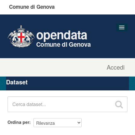
Comune di Genova
opendata
Comune di Genova
Accedi
Dataset
Organizzazioni
Dataset
Gruppi
Informazioni
Ordina per