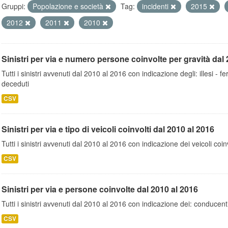
Gruppi:
Popolazione e società
Tag:
incidenti
2015
2012
2011
2010
Sinistri per via e numero persone coinvolte per gravità dal 
Tutti i sinistri avvenuti dal 2010 al 2016 con indicazione degli: illesi - fer
deceduti
CSV
Sinistri per via e tipo di veicoli coinvolti dal 2010 al 2016
Tutti i sinistri avvenuti dal 2010 al 2016 con indicazione dei veicoli coinv
CSV
Sinistri per via e persone coinvolte dal 2010 al 2016
Tutti i sinistri avvenuti dal 2010 al 2016 con indicazione dei: conducent
CSV