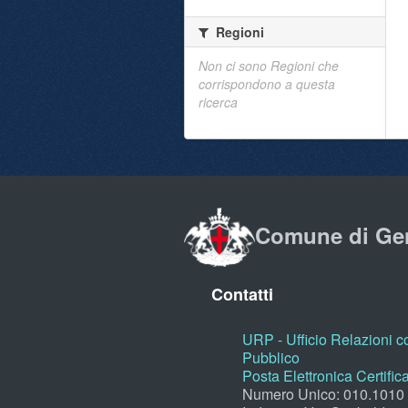
Regioni
Non ci sono Regioni che
corrispondono a questa
ricerca
Comune di Ge
Contatti
URP - Ufficio Relazioni co
Pubblico
Posta Elettronica Certific
Numero Unico: 010.1010