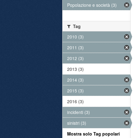
Popolazione e società (3)
Tag
2010 (3)
2011 (3)
2012 (3)
2013 (3)
2014 (3)
2015 (3)
2016 (3)
incidenti (3)
sinistri (3)
Mostra solo Tag popolari