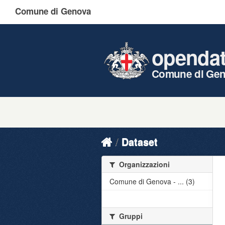
Comune di Genova
openda
Comune di Ge
Dataset
Organizzazioni
Comune di Genova - ... (3)
Gruppi