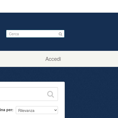
Accedi
ina per