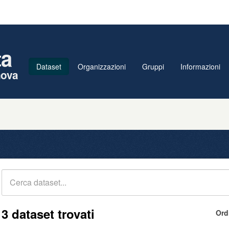
ta
Dataset
Organizzazioni
Gruppi
Informazioni
nova
3 dataset trovati
Ord