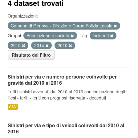
4 dataset trovati
Organizzazioni:
Comune di Genova - Direzione Corpo Polizia Locale
Gruppi:
Popolazione e società
Tag:
incidenti
2015
2014
2010
Risultato del Filtro
Sinistri per via e numero persone coinvolte per
gravità dal 2010 al 2016
Tutti i sinistri avvenuti dal 2010 al 2016 con indicazione degli:
illesi - feriti - feriti con prognosi riservata - deceduti
CSV
Sinistri per via e tipo di veicoli coinvolti dal 2010 al
2016