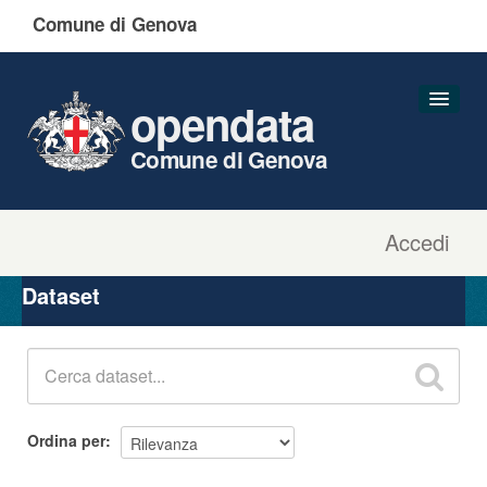
Comune di Genova
opendata
Comune di Genova
Accedi
Dataset
Organizzazioni
Dataset
Gruppi
Informazioni
Ordina per