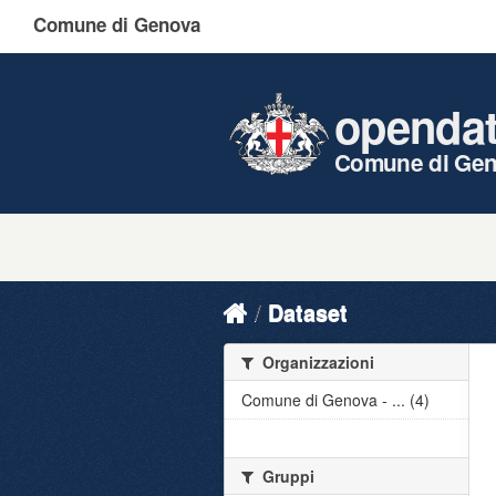
Comune di Genova
openda
Comune di Ge
Dataset
Organizzazioni
Comune di Genova - ... (4)
Gruppi