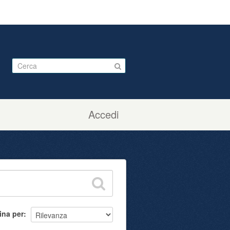
Accedi
ina per