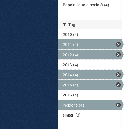
Popolazione e società (4)
Tag
2010 (4)
2011 (4)
2012 (4)
2013 (4)
2014 (4)
2015 (4)
2016 (4)
incidenti (4)
sinistri (3)