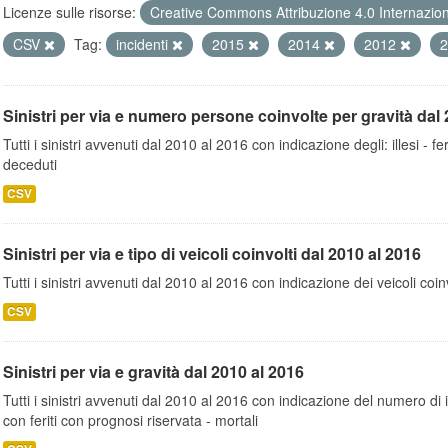
Licenze sulle risorse:
Creative Commons Attribuzione 4.0 Internazio
CSV
Tag:
incidenti
2015
2014
2012
Sinistri per via e numero persone coinvolte per gravità dal 
Tutti i sinistri avvenuti dal 2010 al 2016 con indicazione degli: illesi - fer
deceduti
CSV
Sinistri per via e tipo di veicoli coinvolti dal 2010 al 2016
Tutti i sinistri avvenuti dal 2010 al 2016 con indicazione dei veicoli coinv
CSV
Sinistri per via e gravità dal 2010 al 2016
Tutti i sinistri avvenuti dal 2010 al 2016 con indicazione del numero di inc
con feriti con prognosi riservata - mortali