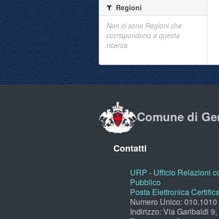
Regioni
Non ci sono Regioni che
corrispondono a questa
ricerca
Comune di Ge
Contatti
URP - Ufficio Relazioni co
Pubblico
Posta Elettronica Certific
Numero Unico: 010.1010
Indirizzo: Via Garibaldi 9