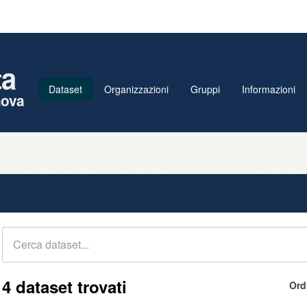
ta
Dataset
Organizzazioni
Gruppi
Informazioni
nova
4 dataset trovati
Ord