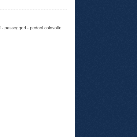
i - passeggeri - pedoni coinvolte