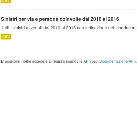
CSV
Sinistri per via e persone coinvolte dal 2010 al 2016
Tutti i sinistri avvenuti dal 2010 al 2016 con indicazione dei: conducent
CSV
E' possibile inoltre accedere al registro usando le
API
(vedi
Documentazione API
).