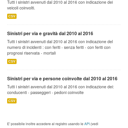
Tutti i sinistri avvenuti dal 2010 al 2016 con indicazione dei
veicoli coinvolti.
CSV
Sinistri per via e gravità dal 2010 al 2016
Tutti i sinistri avvenuti dal 2010 al 2016 con indicazione del
numero di incidenti : con feriti - senza feriti - con feriti con
prognosi riservata - mortali
CSV
Sinistri per via e persone coinvolte dal 2010 al 2016
Tutti i sinistri avvenuti dal 2010 al 2016 con indicazione dei:
conducenti - passeggeri - pedoni coinvolte
CSV
E' possibile inoltre accedere al registro usando le
API
(vedi