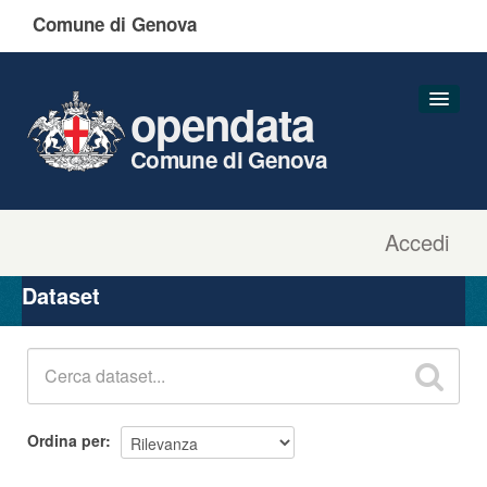
Comune di Genova
opendata
Comune di Genova
Accedi
Dataset
Organizzazioni
Dataset
Gruppi
Informazioni
Ordina per