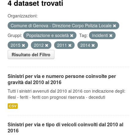
4 dataset trovati
Organizzazioni:
Comune di Genova - Direzione Corpo Polizia Locale
Gruppi:
Popolazione e società
Tag:
incidenti
2015
2012
2011
2014
Risultato del Filtro
Sinistri per via e numero persone coinvolte per
gravità dal 2010 al 2016
Tutti i sinistri avvenuti dal 2010 al 2016 con indicazione degli:
illesi - feriti - feriti con prognosi riservata - deceduti
CSV
Sinistri per via e tipo di veicoli coinvolti dal 2010 al
2016