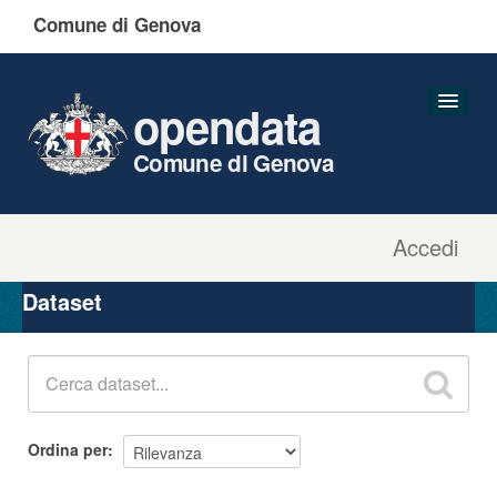
Comune di Genova
opendata
Comune di Genova
Accedi
Dataset
Organizzazioni
Dataset
Gruppi
Informazioni
Ordina per