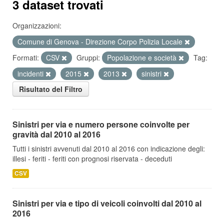
3 dataset trovati
Organizzazioni:
Comune di Genova - Direzione Corpo Polizia Locale
Formati:
CSV
Gruppi:
Popolazione e società
Tag:
incidenti
2015
2013
sinistri
Risultato del Filtro
Sinistri per via e numero persone coinvolte per
gravità dal 2010 al 2016
Tutti i sinistri avvenuti dal 2010 al 2016 con indicazione degli:
illesi - feriti - feriti con prognosi riservata - deceduti
CSV
Sinistri per via e tipo di veicoli coinvolti dal 2010 al
2016