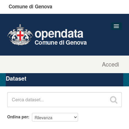
Comune di Genova
opendata
Comune di Genova
Accedi
Dataset
Organizzazioni
Dataset
Gruppi
Informazioni
Ordina per