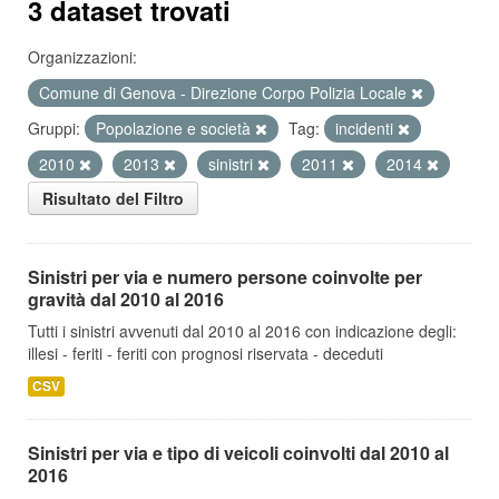
3 dataset trovati
Organizzazioni:
Comune di Genova - Direzione Corpo Polizia Locale
Gruppi:
Popolazione e società
Tag:
incidenti
2010
2013
sinistri
2011
2014
Risultato del Filtro
Sinistri per via e numero persone coinvolte per
gravità dal 2010 al 2016
Tutti i sinistri avvenuti dal 2010 al 2016 con indicazione degli:
illesi - feriti - feriti con prognosi riservata - deceduti
CSV
Sinistri per via e tipo di veicoli coinvolti dal 2010 al
2016