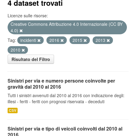
4 dataset trovati
Licenze sulle risorse:
Creative Commons Attribuzione 4.0 Internazionale (CC BY
4.0)
Tag:
incidenti
2016
2015
2013
2010
Risultato del Filtro
Sinistri per via e numero persone coinvolte per
gravità dal 2010 al 2016
Tutti i sinistri avvenuti dal 2010 al 2016 con indicazione degli:
illesi - feriti - feriti con prognosi riservata - deceduti
CSV
Sinistri per via e tipo di veicoli coinvolti dal 2010 al
2016