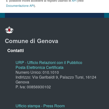
E' possibile inoltre accedere al registro usando le
API
(vedi
Documentazione API
).
Comune di Genova
Contatti
URP - Ufficio Relazioni con il Pubblico
Posta Elettronica Certificata
Numero Unico: 010.1010
Indirizzo: Via Garibaldi 9, Palazzo Tursi, 16124
Genova
P. Iva: 00856930102
Ufficio stampa - Press Room