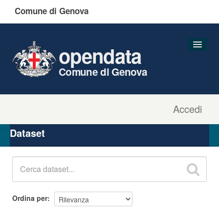
Comune di Genova
opendata
Comune di Genova
Accedi
Dataset
Organizzazioni
Dataset
Gruppi
Informazioni
Ordina per