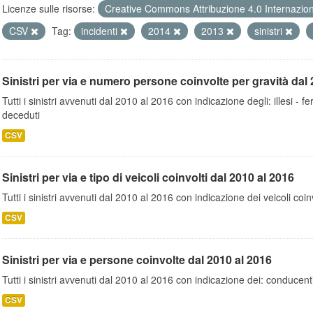
Licenze sulle risorse:
Creative Commons Attribuzione 4.0 Internazio
CSV
Tag:
incidenti
2014
2013
sinistri
Sinistri per via e numero persone coinvolte per gravità dal 
Tutti i sinistri avvenuti dal 2010 al 2016 con indicazione degli: illesi - fer
deceduti
CSV
Sinistri per via e tipo di veicoli coinvolti dal 2010 al 2016
Tutti i sinistri avvenuti dal 2010 al 2016 con indicazione dei veicoli coinv
CSV
Sinistri per via e persone coinvolte dal 2010 al 2016
Tutti i sinistri avvenuti dal 2010 al 2016 con indicazione dei: conducent
CSV