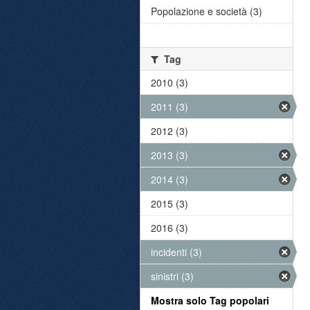
Popolazione e società (3)
Tag
2010 (3)
2011 (3)
2012 (3)
2013 (3)
2014 (3)
2015 (3)
2016 (3)
incidenti (3)
sinistri (3)
Mostra solo Tag popolari