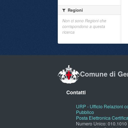
Regioni
Non ci sono Regioni che
corrispondono a questa
ricerca
Comune di Ge
Contatti
URP - Ufficio Relazioni co
Pubblico
Posta Elettronica Certific
Numero Unico: 010.1010