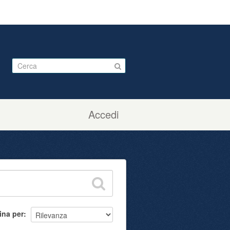
Accedi
ina per