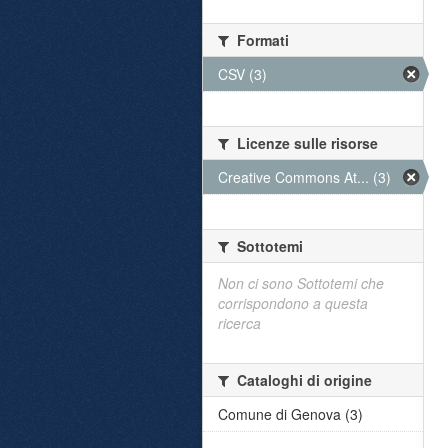
Formati
CSV (3)
Licenze sulle risorse
Creative Commons At... (3)
Sottotemi
Non ci sono Sottotemi che
corrispondono a questa
ricerca
Cataloghi di origine
Comune di Genova (3)