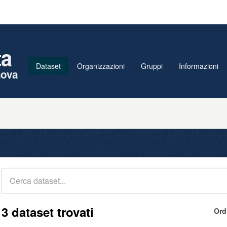
ta
Dataset
Organizzazioni
Gruppi
Informazioni
nova
3 dataset trovati
Ord