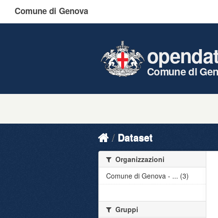
Comune di Genova
openda
Comune di Ge
Dataset
Organizzazioni
Comune di Genova - ... (3)
Gruppi