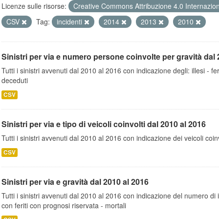
Licenze sulle risorse:
Creative Commons Attribuzione 4.0 Internazio
CSV
Tag:
incidenti
2014
2013
2010
Sinistri per via e numero persone coinvolte per gravità dal 
Tutti i sinistri avvenuti dal 2010 al 2016 con indicazione degli: illesi - fer
deceduti
CSV
Sinistri per via e tipo di veicoli coinvolti dal 2010 al 2016
Tutti i sinistri avvenuti dal 2010 al 2016 con indicazione dei veicoli coinv
CSV
Sinistri per via e gravità dal 2010 al 2016
Tutti i sinistri avvenuti dal 2010 al 2016 con indicazione del numero di inc
con feriti con prognosi riservata - mortali