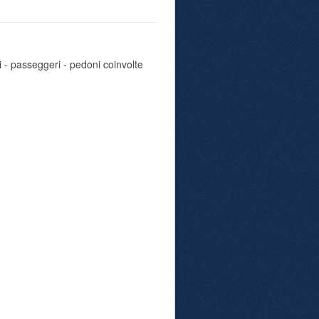
i - passeggeri - pedoni coinvolte