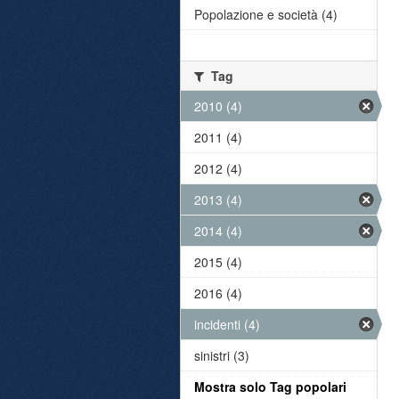
Popolazione e società (4)
Tag
2010 (4)
2011 (4)
2012 (4)
2013 (4)
2014 (4)
2015 (4)
2016 (4)
incidenti (4)
sinistri (3)
Mostra solo Tag popolari