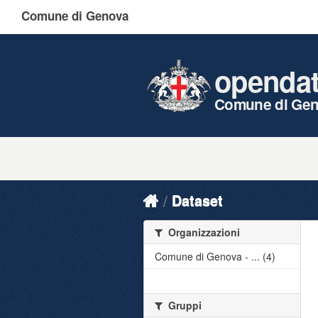
Comune di Genova
openda
Comune di Ge
Dataset
Organizzazioni
Comune di Genova - ... (4)
Gruppi