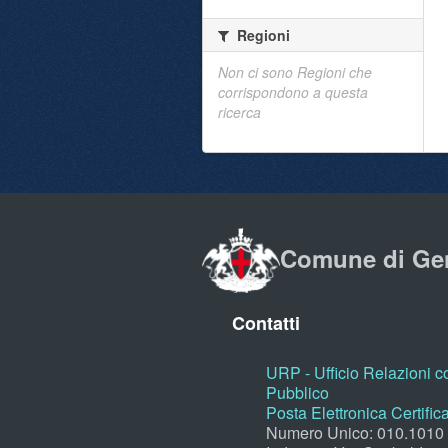
Regioni
Non ci sono Regioni che
corrispondono a questa
ricerca
Comune di Ge
Contatti
URP - Ufficio Relazioni co
Pubblico
Posta Elettronica Certific
Numero Unico: 010.1010