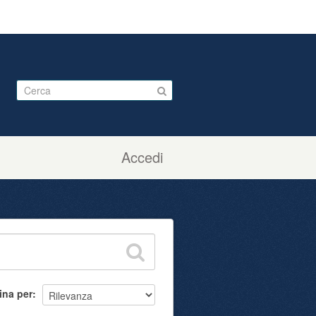
Accedi
ina per