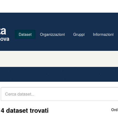
ta
Dataset
Organizzazioni
Gruppi
Informazioni
nova
4 dataset trovati
Ord