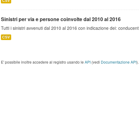
CSV
Sinistri per via e persone coinvolte dal 2010 al 2016
Tutti i sinistri avvenuti dal 2010 al 2016 con indicazione dei: conducent
CSV
E' possibile inoltre accedere al registro usando le
API
(vedi
Documentazione API
).