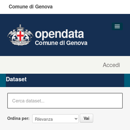
Comune di Genova
opendata
Comune di Genova
Accedi
Dataset
Organizzazioni
Dataset
Gruppi
Informazioni
Ordina per