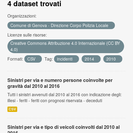
4 dataset trovati
Organizzazioni:
Comune di Genova - Direzione Corpo Polizia Locale
Licenze sulle risorse:
Creative Commons Attribuzione 4.0 Internazionale (CC BY
4.0)
Formati:
CSV
Tag:
incidenti
2014
2010
Risultato del Filtro
Sinistri per via e numero persone coinvolte per
gravità dal 2010 al 2016
Tutti i sinistri avvenuti dal 2010 al 2016 con indicazione degli:
illesi - feriti - feriti con prognosi riservata - deceduti
CSV