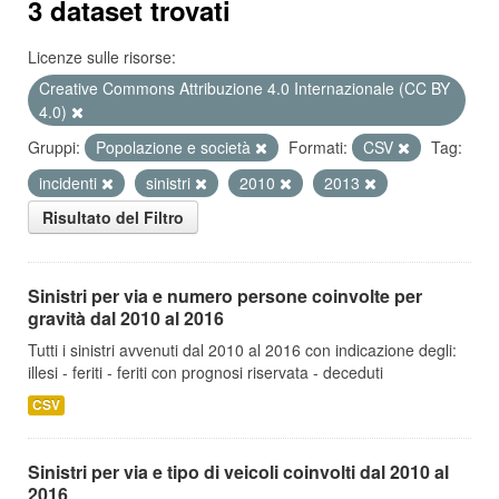
3 dataset trovati
Licenze sulle risorse:
Creative Commons Attribuzione 4.0 Internazionale (CC BY
4.0)
Gruppi:
Popolazione e società
Formati:
CSV
Tag:
incidenti
sinistri
2010
2013
Risultato del Filtro
Sinistri per via e numero persone coinvolte per
gravità dal 2010 al 2016
Tutti i sinistri avvenuti dal 2010 al 2016 con indicazione degli:
illesi - feriti - feriti con prognosi riservata - deceduti
CSV
Sinistri per via e tipo di veicoli coinvolti dal 2010 al
2016