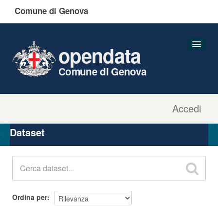
Comune di Genova
opendata
Comune di Genova
Accedi
Dataset
Organizzazioni
Dataset
Gruppi
Informazioni
Ordina per