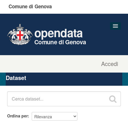
Comune di Genova
opendata
Comune di Genova
Accedi
Dataset
Organizzazioni
Dataset
Gruppi
Informazioni
Ordina per