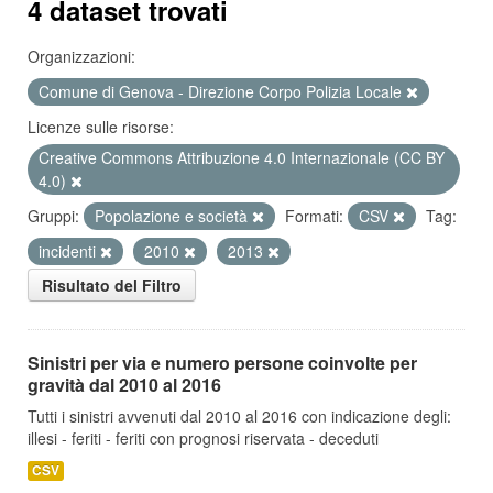
4 dataset trovati
Organizzazioni:
Comune di Genova - Direzione Corpo Polizia Locale
Licenze sulle risorse:
Creative Commons Attribuzione 4.0 Internazionale (CC BY
4.0)
Gruppi:
Popolazione e società
Formati:
CSV
Tag:
incidenti
2010
2013
Risultato del Filtro
Sinistri per via e numero persone coinvolte per
gravità dal 2010 al 2016
Tutti i sinistri avvenuti dal 2010 al 2016 con indicazione degli:
illesi - feriti - feriti con prognosi riservata - deceduti
CSV