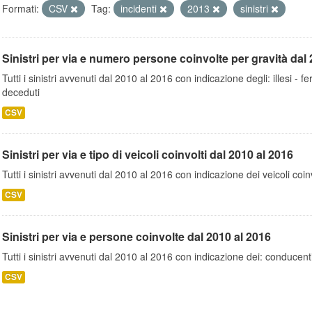
Formati:
CSV
Tag:
incidenti
2013
sinistri
Sinistri per via e numero persone coinvolte per gravità dal 
Tutti i sinistri avvenuti dal 2010 al 2016 con indicazione degli: illesi - fer
deceduti
CSV
Sinistri per via e tipo di veicoli coinvolti dal 2010 al 2016
Tutti i sinistri avvenuti dal 2010 al 2016 con indicazione dei veicoli coinv
CSV
Sinistri per via e persone coinvolte dal 2010 al 2016
Tutti i sinistri avvenuti dal 2010 al 2016 con indicazione dei: conducent
CSV