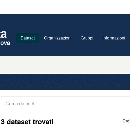
ta
Dataset
Organizzazioni
Gruppi
Informazioni
nova
3 dataset trovati
Ord