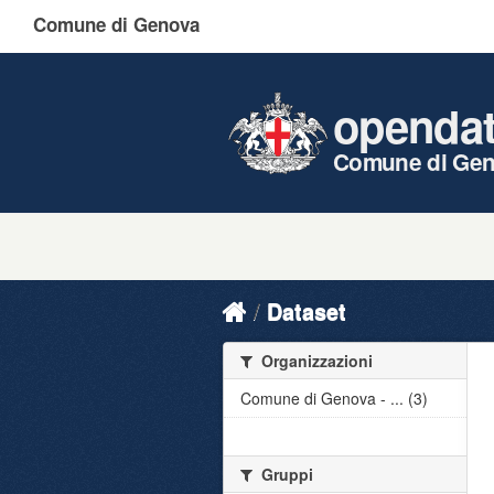
Comune di Genova
openda
Comune di Ge
Dataset
Organizzazioni
Comune di Genova - ... (3)
Gruppi