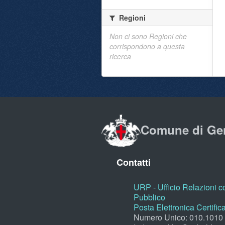
Regioni
Non ci sono Regioni che
corrispondono a questa
ricerca
Comune di Ge
Contatti
URP - Ufficio Relazioni co
Pubblico
Posta Elettronica Certific
Numero Unico: 010.1010