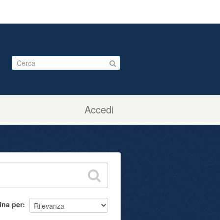
Accedi
ina per