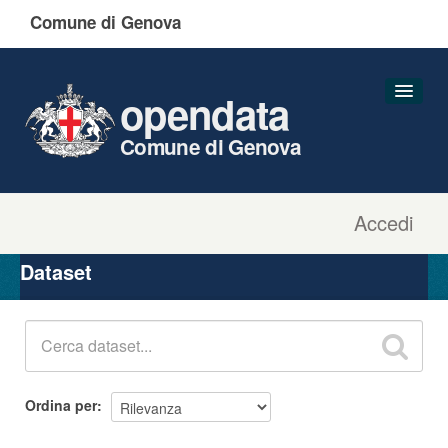
Comune di Genova
opendata
Comune di Genova
Accedi
Dataset
Organizzazioni
Dataset
Gruppi
Informazioni
Ordina per