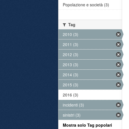
Popolazione e società (3)
Tag
2010 (3)
2011 (3)
2012 (3)
2013 (3)
2014 (3)
2015 (3)
2016 (3)
incidenti (3)
sinistri (3)
Mostra solo Tag popolari