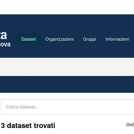
ta
Dataset
Organizzazioni
Gruppi
Informazioni
nova
3 dataset trovati
Ord