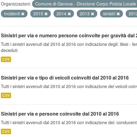
Organizzazioni:
Comune di Genova - Direzione Corpo Polizia Local
incidenti
2015
2014
2013
sinistri
201
Sinistri per via e numero persone coinvolte per gravità dal 
Tutti i sinistri avvenuti dal 2010 al 2016 con indicazione degli: illesi - fer
deceduti
CSV
Sinistri per via e tipo di veicoli coinvolti dal 2010 al 2016
Tutti i sinistri avvenuti dal 2010 al 2016 con indicazione dei veicoli coinv
CSV
Sinistri per via e persone coinvolte dal 2010 al 2016
Tutti i sinistri avvenuti dal 2010 al 2016 con indicazione dei: conducent
CSV