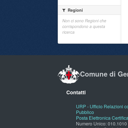
Regioni
Non ci sono Regioni che
corrispondono a questa
ricerca
Comune di Ge
Contatti
URP - Ufficio Relazioni co
Pubblico
Posta Elettronica Certific
Numero Unico: 010.1010