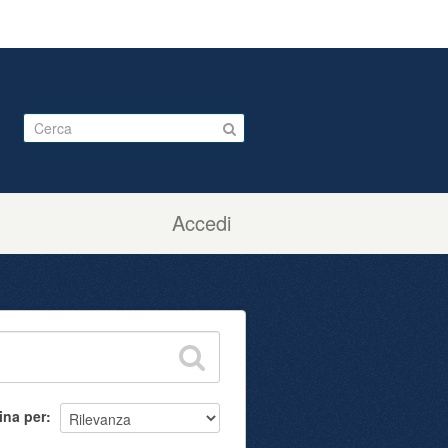
Accedi
ina per