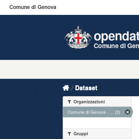
Comune di Genova
openda
Comune di Ge
Dataset
Organizzazioni
Comune di Genova - ... (3)
Gruppi