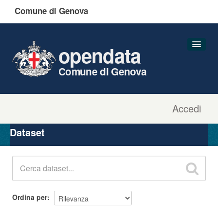
Comune di Genova
opendata
Comune di Genova
Accedi
Dataset
Organizzazioni
Dataset
Gruppi
Informazioni
Ordina per