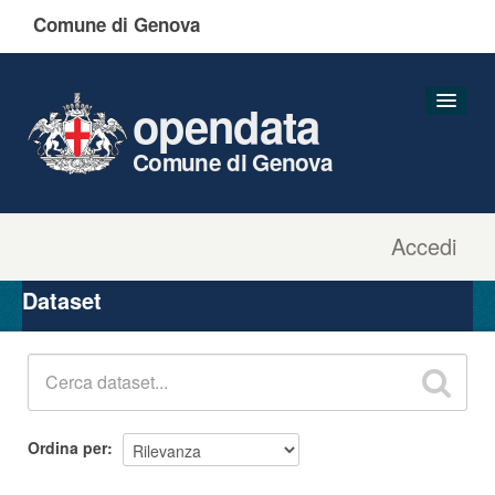
Comune di Genova
opendata
Comune di Genova
Accedi
Dataset
Organizzazioni
Dataset
Gruppi
Informazioni
Ordina per