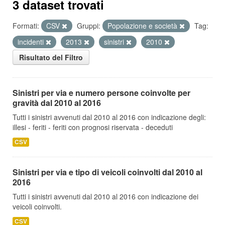
3 dataset trovati
Formati:
CSV
Gruppi:
Popolazione e società
Tag:
incidenti
2013
sinistri
2010
Risultato del Filtro
Sinistri per via e numero persone coinvolte per
gravità dal 2010 al 2016
Tutti i sinistri avvenuti dal 2010 al 2016 con indicazione degli:
illesi - feriti - feriti con prognosi riservata - deceduti
CSV
Sinistri per via e tipo di veicoli coinvolti dal 2010 al
2016
Tutti i sinistri avvenuti dal 2010 al 2016 con indicazione dei
veicoli coinvolti.
CSV