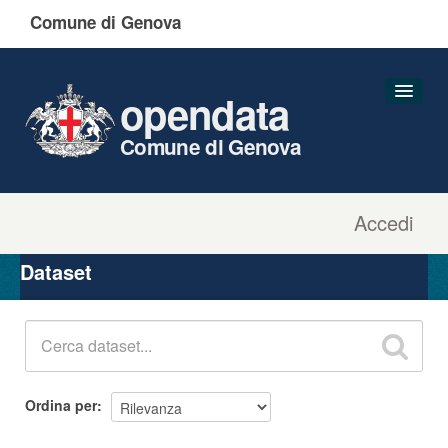
Comune di Genova
opendata
Comune di Genova
Accedi
Dataset
Organizzazioni
Dataset
Gruppi
Informazioni
Ordina per