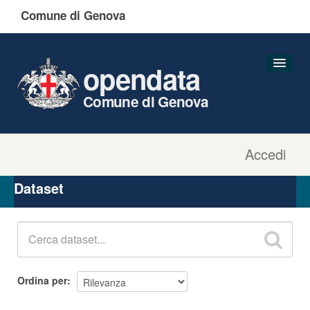
Comune di Genova
opendata
Comune di Genova
Accedi
Dataset
Organizzazioni
Dataset
Gruppi
Informazioni
Ordina per