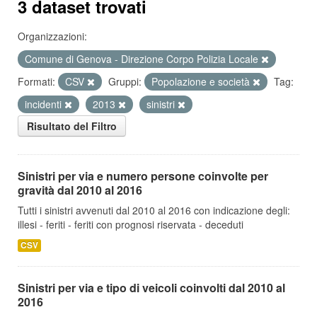
3 dataset trovati
Organizzazioni:
Comune di Genova - Direzione Corpo Polizia Locale
Formati:
CSV
Gruppi:
Popolazione e società
Tag:
incidenti
2013
sinistri
Risultato del Filtro
Sinistri per via e numero persone coinvolte per
gravità dal 2010 al 2016
Tutti i sinistri avvenuti dal 2010 al 2016 con indicazione degli:
illesi - feriti - feriti con prognosi riservata - deceduti
CSV
Sinistri per via e tipo di veicoli coinvolti dal 2010 al
2016