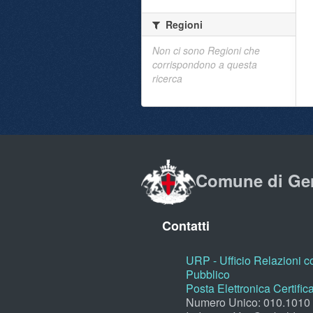
Regioni
Non ci sono Regioni che
corrispondono a questa
ricerca
Comune di Ge
Contatti
URP - Ufficio Relazioni co
Pubblico
Posta Elettronica Certific
Numero Unico: 010.1010