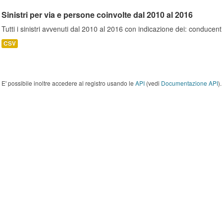
Sinistri per via e persone coinvolte dal 2010 al 2016
Tutti i sinistri avvenuti dal 2010 al 2016 con indicazione dei: conducent
CSV
E' possibile inoltre accedere al registro usando le
API
(vedi
Documentazione API
).