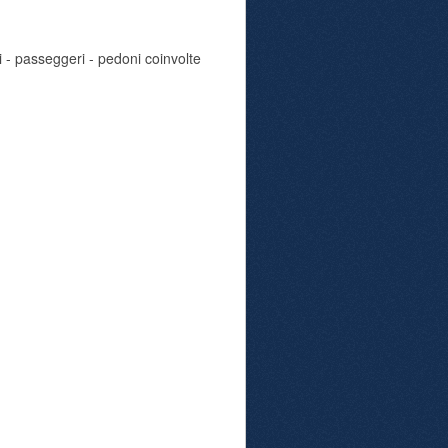
i - passeggeri - pedoni coinvolte