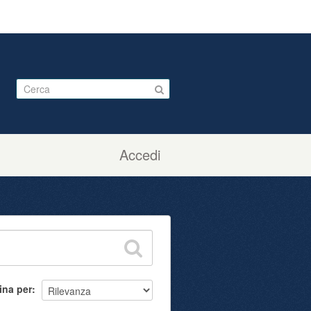
Accedi
ina per