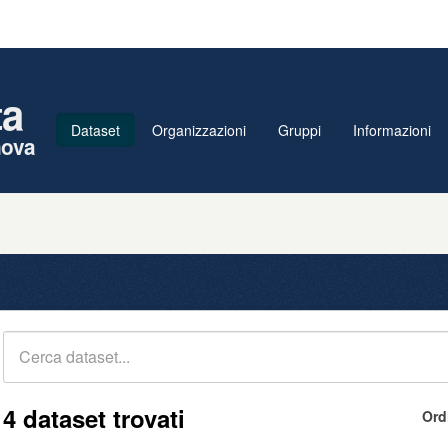
ta
Dataset
Organizzazioni
Gruppi
Informazioni
nova
4 dataset trovati
Ord