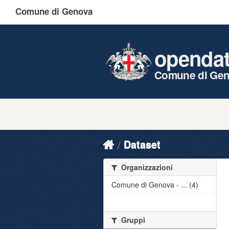
Comune di Genova
openda
Comune di Ge
Dataset
Organizzazioni
Comune di Genova - ... (4)
Gruppi