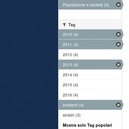
Popolazione e società (4)
Tag
2010 (4)
2011 (4)
2012 (4)
2013 (4)
2014 (4)
2015 (4)
2016 (4)
incidenti (4)
sinistri (3)
Mostra solo Tag popolari