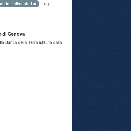
prodotti alimentari
Tag:
e di Genova
a Banca della Terra istituita dalla