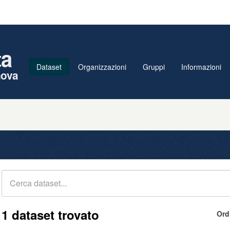
ta
Dataset
Organizzazioni
Gruppi
Informazioni
nova
1 dataset trovato
Ord