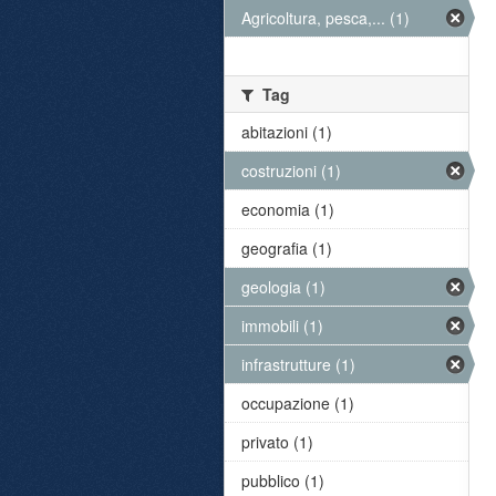
Agricoltura, pesca,... (1)
Tag
abitazioni (1)
costruzioni (1)
economia (1)
geografia (1)
geologia (1)
immobili (1)
infrastrutture (1)
occupazione (1)
privato (1)
pubblico (1)