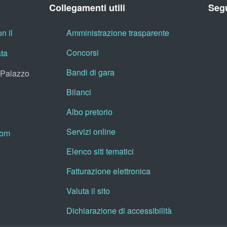
Collegamenti utili
Segu
n il
Amministrazione trasparente
Concorsi
ata
Bandi di gara
, Palazzo
Bilanci
Albo pretorio
Servizi online
oom
Elenco siti tematici
Fatturazione elettronica
Valuta il sito
Dichiarazione di accessibilità