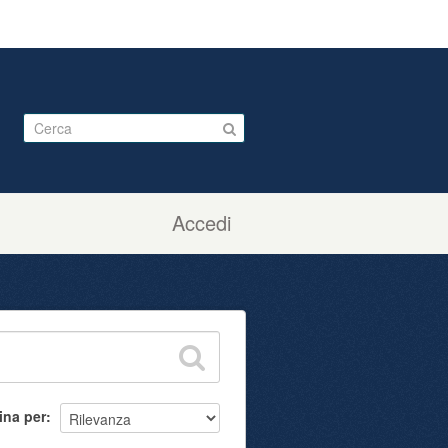
Accedi
ina per