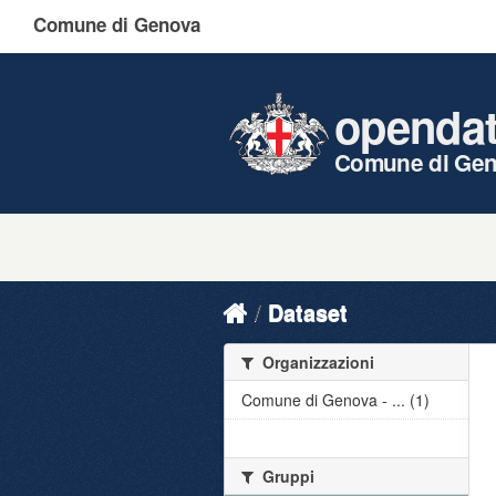
Comune di Genova
openda
Comune di Ge
Dataset
Organizzazioni
Comune di Genova - ... (1)
Gruppi