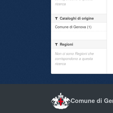
ricerca
Cataloghi di origine
Comune di Genova (1)
Regioni
Non ci sono Regioni che
corrispondono a questa
ricerca
Comune di Ge