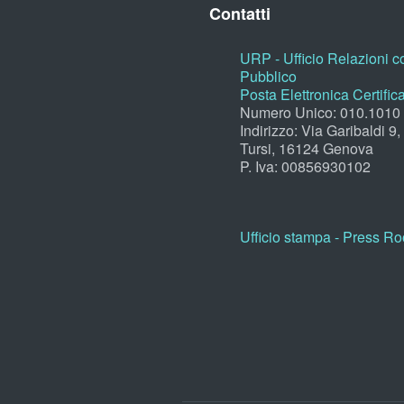
Contatti
URP - Ufficio Relazioni co
Pubblico
Posta Elettronica Certific
Numero Unico: 010.1010
Indirizzo: Via Garibaldi 9
Tursi, 16124 Genova
P. Iva: 00856930102
Ufficio stampa - Press R