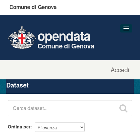
Comune di Genova
opendata
Comune di Genova
Accedi
Dataset
Organizzazioni
Dataset
Gruppi
Informazioni
Ordina per