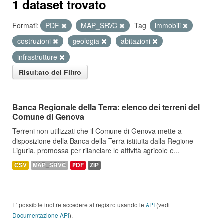
1 dataset trovato
Formati:
PDF
MAP_SRVC
Tag:
immobili
costruzioni
geologia
abitazioni
infrastrutture
Risultato del Filtro
Banca Regionale della Terra: elenco dei terreni del
Comune di Genova
Terreni non utilizzati che il Comune di Genova mette a
disposizione della Banca della Terra istituita dalla Regione
Liguria, promossa per rilanciare le attività agricole e...
CSV
MAP_SRVC
PDF
ZIP
E' possibile inoltre accedere al registro usando le
API
(vedi
Documentazione API
).