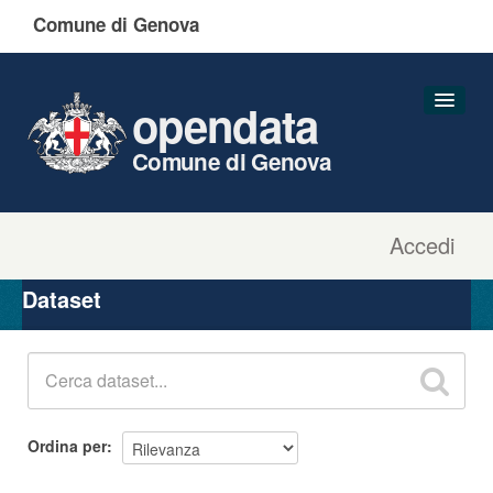
Comune di Genova
opendata
Comune di Genova
Accedi
Dataset
Organizzazioni
Dataset
Gruppi
Informazioni
Ordina per