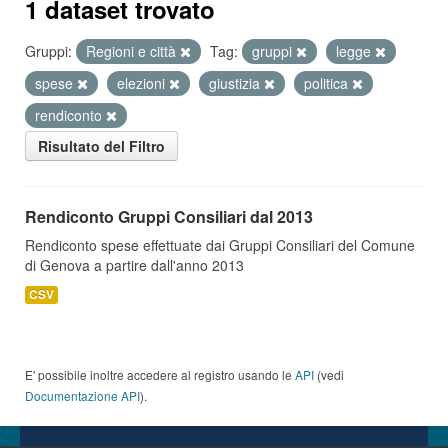
1 dataset trovato
Gruppi:
Regioni e città
Tag:
gruppi
legge
spese
elezioni
giustizia
politica
rendiconto
Risultato del Filtro
Rendiconto Gruppi Consiliari dal 2013
Rendiconto spese effettuate dai Gruppi Consiliari del Comune
di Genova a partire dall'anno 2013
CSV
E' possibile inoltre accedere al registro usando le
API
(vedi
Documentazione API
).