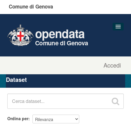
Comune di Genova
opendata
Comune di Genova
Accedi
Dataset
Organizzazioni
Dataset
Gruppi
Informazioni
Ordina per