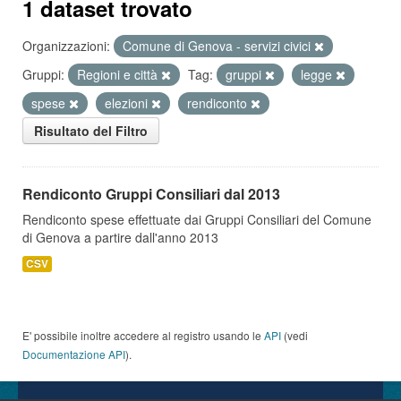
1 dataset trovato
Organizzazioni:
Comune di Genova - servizi civici
Gruppi:
Regioni e città
Tag:
gruppi
legge
spese
elezioni
rendiconto
Risultato del Filtro
Rendiconto Gruppi Consiliari dal 2013
Rendiconto spese effettuate dai Gruppi Consiliari del Comune
di Genova a partire dall'anno 2013
CSV
E' possibile inoltre accedere al registro usando le
API
(vedi
Documentazione API
).