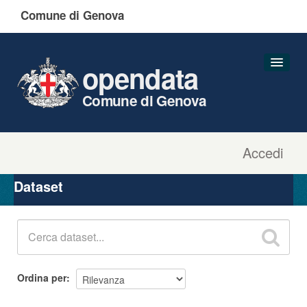
Comune di Genova
opendata
Comune di Genova
Accedi
Dataset
Organizzazioni
Dataset
Gruppi
Informazioni
Ordina per