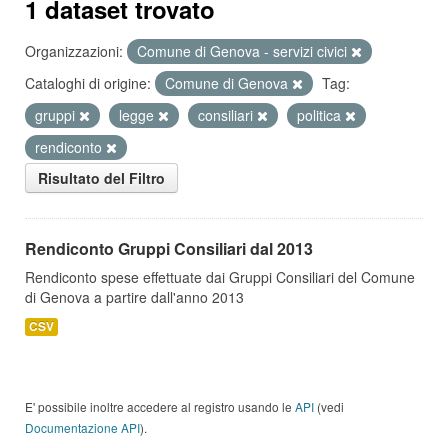
1 dataset trovato
Organizzazioni:
Comune di Genova - servizi civici
Cataloghi di origine:
Comune di Genova
Tag:
gruppi
legge
consiliari
politica
rendiconto
Risultato del Filtro
Rendiconto Gruppi Consiliari dal 2013
Rendiconto spese effettuate dai Gruppi Consiliari del Comune
di Genova a partire dall'anno 2013
CSV
E' possibile inoltre accedere al registro usando le
API
(vedi
Documentazione API
).