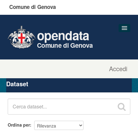
Comune di Genova
opendata
Comune di Genova
Accedi
Dataset
Organizzazioni
Dataset
Gruppi
Informazioni
Ordina per