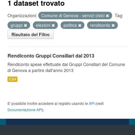
1 dataset trovato
Organizzazioni:
Comune di Genova - servizi civici
Tag:
gruppi
elezioni
politica
rendiconto
Risultato del Filtro
Rendiconto Gruppi Consiliari dal 2013
Rendiconto spese effettuate dai Gruppi Consiliari del Comune
di Genova a partire dall'anno 2013
CSV
E' possibile inoltre accedere al registro usando le
API
(vedi
Documentazione API
).