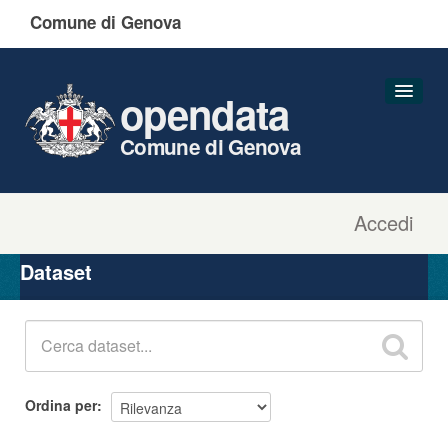
Comune di Genova
opendata
Comune di Genova
Accedi
Dataset
Organizzazioni
Dataset
Gruppi
Informazioni
Ordina per