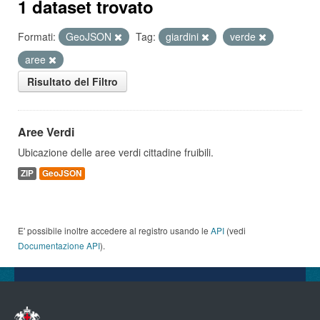
1 dataset trovato
Formati:
GeoJSON
Tag:
giardini
verde
aree
Risultato del Filtro
Aree Verdi
Ubicazione delle aree verdi cittadine fruibili.
ZIP
GeoJSON
E' possibile inoltre accedere al registro usando le
API
(vedi
Documentazione API
).