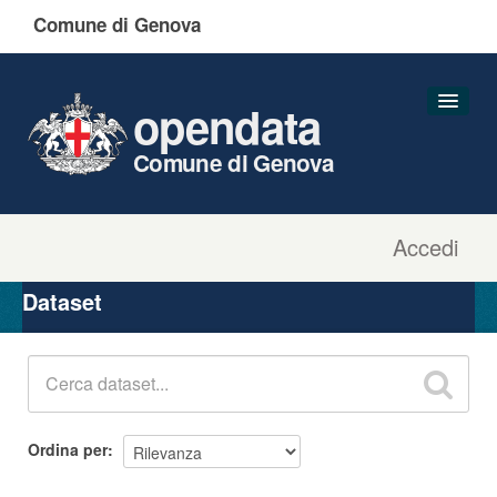
Comune di Genova
opendata
Comune di Genova
Accedi
Dataset
Organizzazioni
Dataset
Gruppi
Informazioni
Ordina per