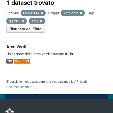
1 dataset trovato
Formati:
GeoJSON
Gruppi:
Ambiente
Tag:
giardini
aree
Risultato del Filtro
Aree Verdi
Ubicazione delle aree verdi cittadine fruibili.
ZIP
GeoJSON
E' possibile inoltre accedere al registro usando le
API
(vedi
Documentazione API
).