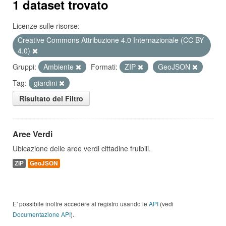
1 dataset trovato
Licenze sulle risorse:
Creative Commons Attribuzione 4.0 Internazionale (CC BY
4.0)
Gruppi:
Ambiente
Formati:
ZIP
GeoJSON
Tag:
giardini
Risultato del Filtro
Aree Verdi
Ubicazione delle aree verdi cittadine fruibili.
ZIP
GeoJSON
E' possibile inoltre accedere al registro usando le
API
(vedi
Documentazione API
).