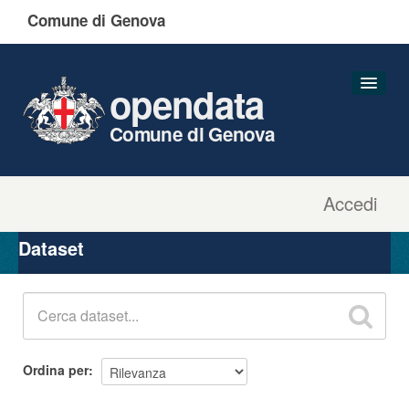
Comune di Genova
opendata
Comune di Genova
Accedi
Dataset
Organizzazioni
Dataset
Gruppi
Informazioni
Ordina per