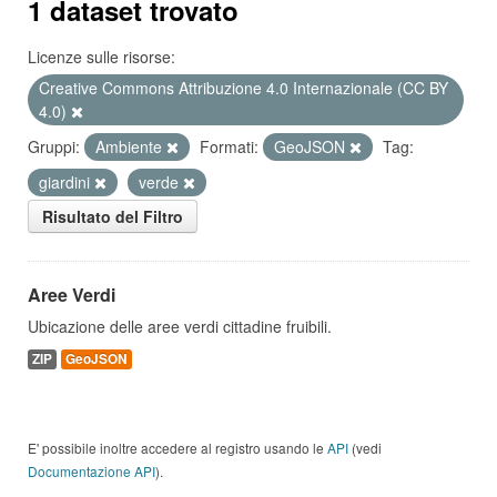
1 dataset trovato
Licenze sulle risorse:
Creative Commons Attribuzione 4.0 Internazionale (CC BY
4.0)
Gruppi:
Ambiente
Formati:
GeoJSON
Tag:
giardini
verde
Risultato del Filtro
Aree Verdi
Ubicazione delle aree verdi cittadine fruibili.
ZIP
GeoJSON
E' possibile inoltre accedere al registro usando le
API
(vedi
Documentazione API
).