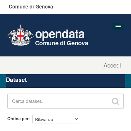
Comune di Genova
opendata
Comune di Genova
Accedi
Dataset
Organizzazioni
Dataset
Gruppi
Informazioni
Ordina per