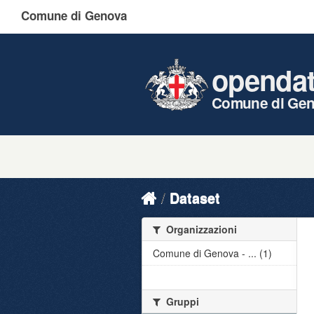
Comune di Genova
openda
Comune di Ge
Dataset
Organizzazioni
Comune di Genova - ... (1)
Gruppi