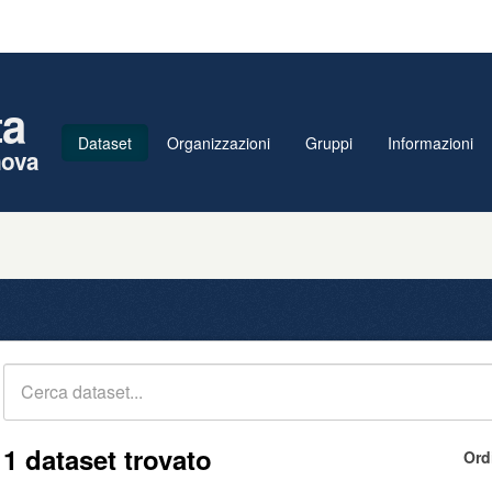
ta
Dataset
Organizzazioni
Gruppi
Informazioni
nova
1 dataset trovato
Ord