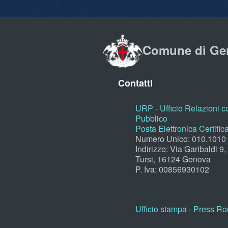
Comune di Ge
Contatti
URP - Ufficio Relazioni co
Pubblico
Posta Elettronica Certific
Numero Unico: 010.1010
Indirizzo: Via Garibaldi 9
Tursi, 16124 Genova
P. Iva: 00856930102
Ufficio stampa - Press R