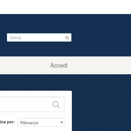
Accedi
ina per