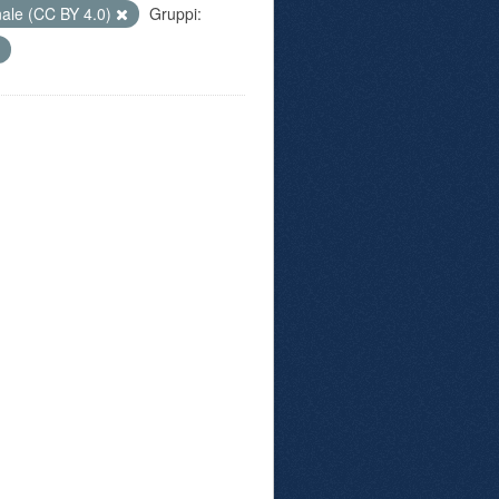
nale (CC BY 4.0)
Gruppi: