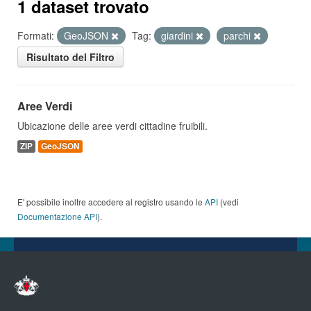
1 dataset trovato
Formati:
GeoJSON
Tag:
giardini
parchi
Risultato del Filtro
Aree Verdi
Ubicazione delle aree verdi cittadine fruibili.
ZIP
GeoJSON
E' possibile inoltre accedere al registro usando le
API
(vedi
Documentazione API
).