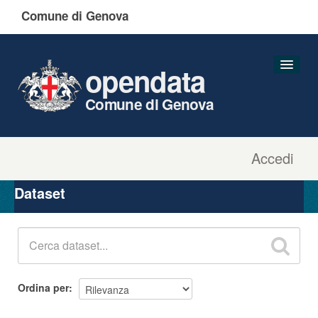
Comune di Genova
opendata
Comune di Genova
Accedi
Dataset
Organizzazioni
Dataset
Gruppi
Informazioni
Ordina per