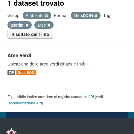
1 dataset trovato
Gruppi:
Ambiente
Formati:
GeoJSON
Tag:
giardini
aree
Risultato del Filtro
Aree Verdi
Ubicazione delle aree verdi cittadine fruibili.
ZIP
GeoJSON
E' possibile inoltre accedere al registro usando le
API
(vedi
Documentazione API
).