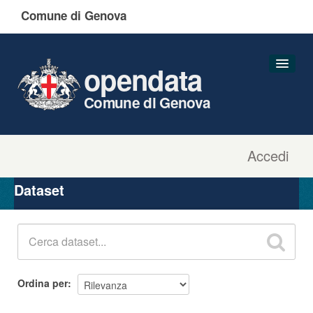
Comune di Genova
opendata
Comune di Genova
Accedi
Dataset
Organizzazioni
Dataset
Gruppi
Informazioni
Ordina per