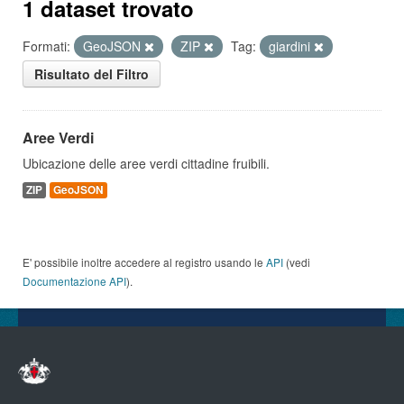
1 dataset trovato
Formati:
GeoJSON
ZIP
Tag:
giardini
Risultato del Filtro
Aree Verdi
Ubicazione delle aree verdi cittadine fruibili.
ZIP
GeoJSON
E' possibile inoltre accedere al registro usando le
API
(vedi
Documentazione API
).