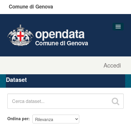
Comune di Genova
opendata
Comune di Genova
Accedi
Dataset
Organizzazioni
Dataset
Gruppi
Informazioni
Ordina per