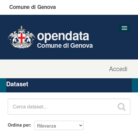
Comune di Genova
opendata
Comune di Genova
Accedi
Dataset
Organizzazioni
Dataset
Gruppi
Informazioni
Ordina per