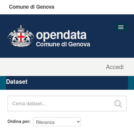
Comune di Genova
opendata
Comune di Genova
Accedi
Dataset
Organizzazioni
Dataset
Gruppi
Informazioni
Ordina per