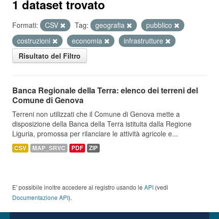
1 dataset trovato
Formati:
CSV
Tag:
geografia
pubblico
costruzioni
economia
infrastrutture
Risultato del Filtro
Banca Regionale della Terra: elenco dei terreni del
Comune di Genova
Terreni non utilizzati che il Comune di Genova mette a
disposizione della Banca della Terra istituita dalla Regione
Liguria, promossa per rilanciare le attività agricole e...
CSV
MAP_SRVC
PDF
ZIP
E' possibile inoltre accedere al registro usando le
API
(vedi
Documentazione API
).