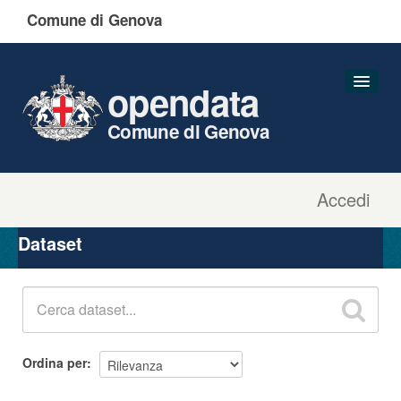
Comune di Genova
opendata
Comune di Genova
Accedi
Dataset
Organizzazioni
Dataset
Gruppi
Informazioni
Ordina per