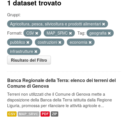
1 dataset trovato
Gruppi:
Agricoltura, pesca, silvicoltura e prodotti alimentari
Formati:
CSV
MAP_SRVC
Tag:
geografia
pubblico
costruzioni
economia
infrastrutture
Risultato del Filtro
Banca Regionale della Terra: elenco dei terreni del
Comune di Genova
Terreni non utilizzati che il Comune di Genova mette a
disposizione della Banca della Terra istituita dalla Regione
Liguria, promossa per rilanciare le attività agricole e...
CSV
MAP_SRVC
PDF
ZIP