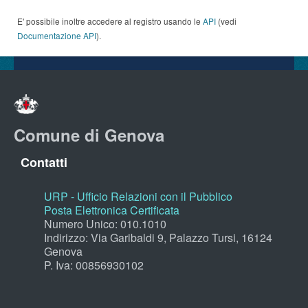
E' possibile inoltre accedere al registro usando le
API
(vedi
Documentazione API
).
Comune di Genova
Contatti
URP - Ufficio Relazioni con il Pubblico
Posta Elettronica Certificata
Numero Unico: 010.1010
Indirizzo: Via Garibaldi 9, Palazzo Tursi, 16124
Genova
P. Iva: 00856930102