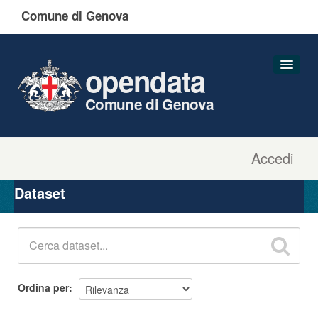
Comune di Genova
opendata
Comune di Genova
Accedi
Dataset
Organizzazioni
Dataset
Gruppi
Informazioni
Ordina per