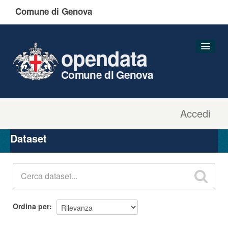
Comune di Genova
opendata
Comune di Genova
Accedi
Dataset
Organizzazioni
Dataset
Gruppi
Informazioni
Ordina per