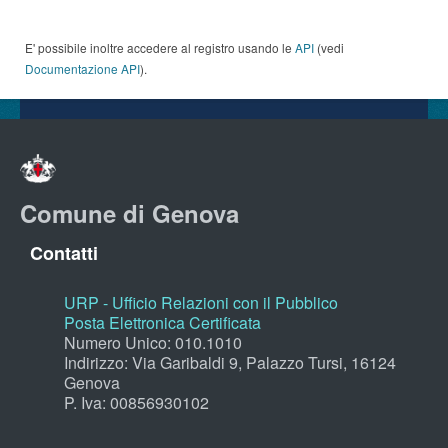
E' possibile inoltre accedere al registro usando le
API
(vedi
Documentazione API
).
Comune di Genova
Contatti
URP - Ufficio Relazioni con il Pubblico
Posta Elettronica Certificata
Numero Unico: 010.1010
Indirizzo: Via Garibaldi 9, Palazzo Tursi, 16124
Genova
P. Iva: 00856930102