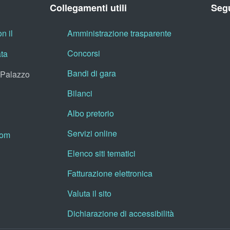
Collegamenti utili
Segu
n il
Amministrazione trasparente
Concorsi
ata
Bandi di gara
, Palazzo
Bilanci
Albo pretorio
Servizi online
oom
Elenco siti tematici
Fatturazione elettronica
Valuta il sito
Dichiarazione di accessibilità