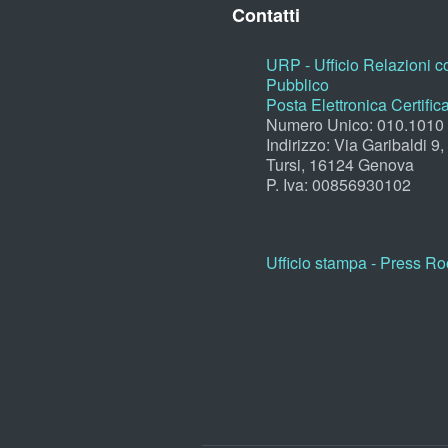
Contatti
URP - Ufficio Relazioni co
Pubblico
Posta Elettronica Certific
Numero Unico: 010.1010
Indirizzo: Via Garibaldi 9
Tursi, 16124 Genova
P. Iva: 00856930102
Ufficio stampa - Press R