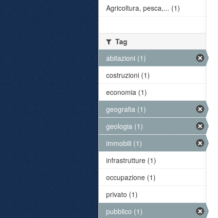
Agricoltura, pesca,... (1)
Tag
abitazioni (1)
costruzioni (1)
economia (1)
geografia (1)
geologia (1)
immobili (1)
infrastrutture (1)
occupazione (1)
privato (1)
pubblico (1)