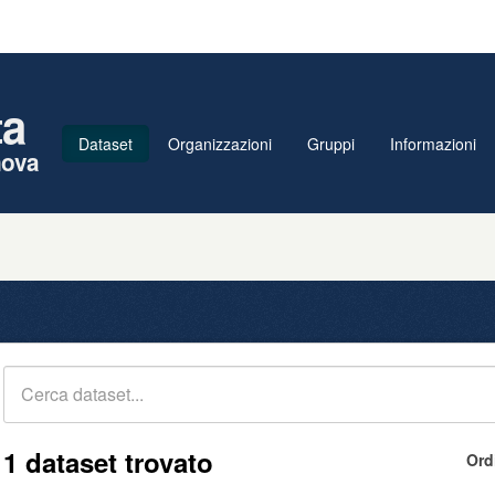
ta
Dataset
Organizzazioni
Gruppi
Informazioni
nova
1 dataset trovato
Ord