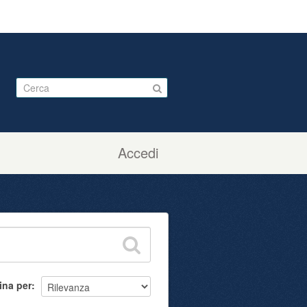
Accedi
ina per