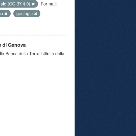
nale (CC BY 4.0)
Formati:
co
geologia
e di Genova
a Banca della Terra istituita dalla