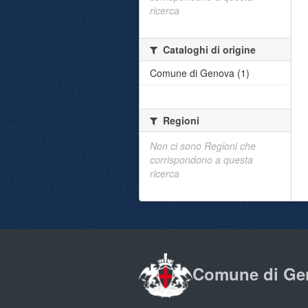
ricerca
Cataloghi di origine
Comune di Genova (1)
Regioni
Non ci sono Regioni che
corrispondono a questa
ricerca
Comune di Ge