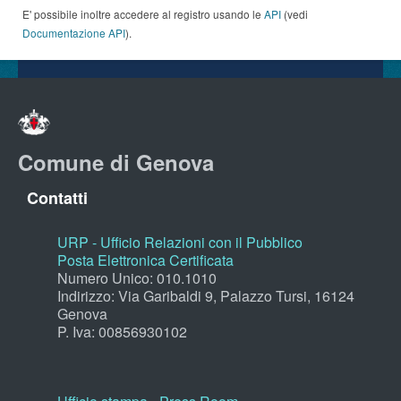
E' possibile inoltre accedere al registro usando le
API
(vedi
Documentazione API
).
Comune di Genova
Contatti
URP - Ufficio Relazioni con il Pubblico
Posta Elettronica Certificata
Numero Unico: 010.1010
Indirizzo: Via Garibaldi 9, Palazzo Tursi, 16124
Genova
P. Iva: 00856930102