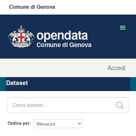
Comune di Genova
opendata
Comune di Genova
Accedi
Dataset
Organizzazioni
Dataset
Gruppi
Informazioni
Ordina per