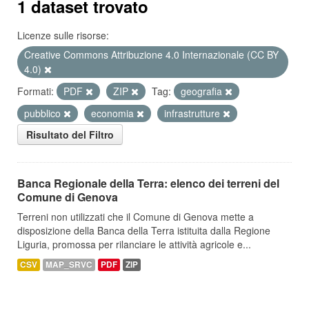
1 dataset trovato
Licenze sulle risorse:
Creative Commons Attribuzione 4.0 Internazionale (CC BY
4.0)
Formati:
PDF
ZIP
Tag:
geografia
pubblico
economia
infrastrutture
Risultato del Filtro
Banca Regionale della Terra: elenco dei terreni del
Comune di Genova
Terreni non utilizzati che il Comune di Genova mette a
disposizione della Banca della Terra istituita dalla Regione
Liguria, promossa per rilanciare le attività agricole e...
CSV
MAP_SRVC
PDF
ZIP