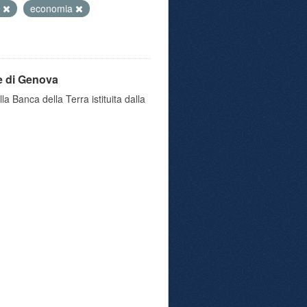
o
economia
e di Genova
a Banca della Terra istituita dalla