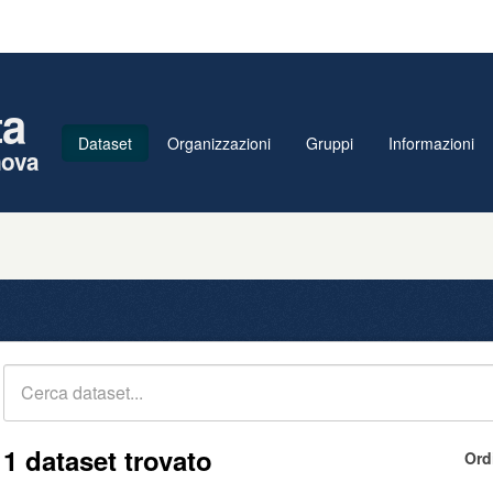
ta
Dataset
Organizzazioni
Gruppi
Informazioni
nova
1 dataset trovato
Ord