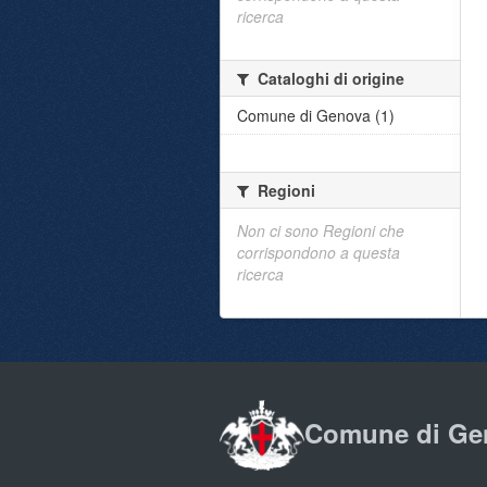
ricerca
Cataloghi di origine
Comune di Genova (1)
Regioni
Non ci sono Regioni che
corrispondono a questa
ricerca
Comune di Ge