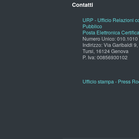
Contatti
URP - Ufficio Relazioni co
Pubblico
Posta Elettronica Certific
Numero Unico: 010.1010
Indirizzo: Via Garibaldi 9
Tursi, 16124 Genova
P. Iva: 00856930102
Ufficio stampa - Press R