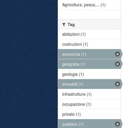
Agricoltura, pesca,... (1)
Tag
abitazioni (1)
costruzioni (1)
economia (1)
geografia (1)
geologia (1)
immobili (1)
infrastrutture (1)
occupazione (1)
privato (1)
pubblico (1)