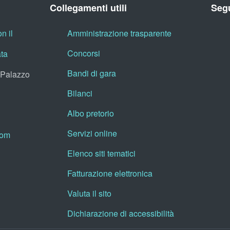
Collegamenti utili
Segu
n il
Amministrazione trasparente
Concorsi
ata
Bandi di gara
, Palazzo
Bilanci
Albo pretorio
Servizi online
oom
Elenco siti tematici
Fatturazione elettronica
Valuta il sito
Dichiarazione di accessibilità