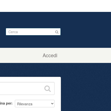
Accedi
ina per