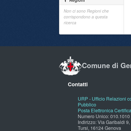
Regioni
Non ci sono Regioni che
corrispondono a questa
ricerca
Comune di Ge
Contatti
URP - Ufficio Relazioni co
Pubblico
Posta Elettronica Certific
Numero Unico: 010.1010
Indirizzo: Via Garibaldi 9
Tursi, 16124 Genova