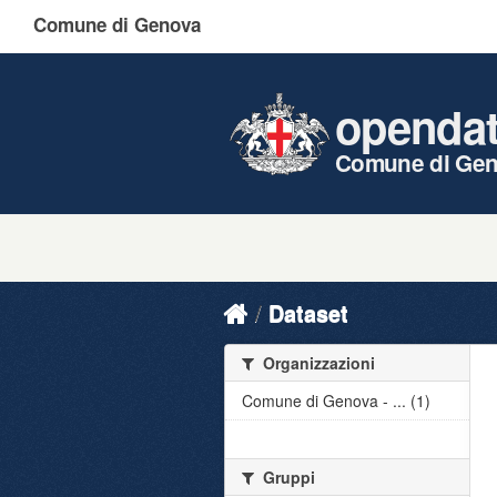
Comune di Genova
openda
Comune di Ge
Dataset
Organizzazioni
Comune di Genova - ... (1)
Gruppi