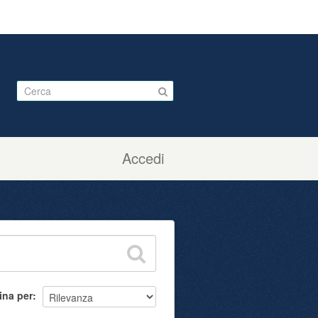
Accedi
ina per