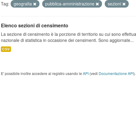
Tag:
geografia
pubblica-amministrazione
sezioni
Elenco sezioni di censimento
La sezione di censimento è la porzione di territorio su cui sono effettuate
nazionale di statistica in occasione dei censimenti. Sono aggiornate...
CSV
E' possibile inoltre accedere al registro usando le
API
(vedi
Documentazione API
).