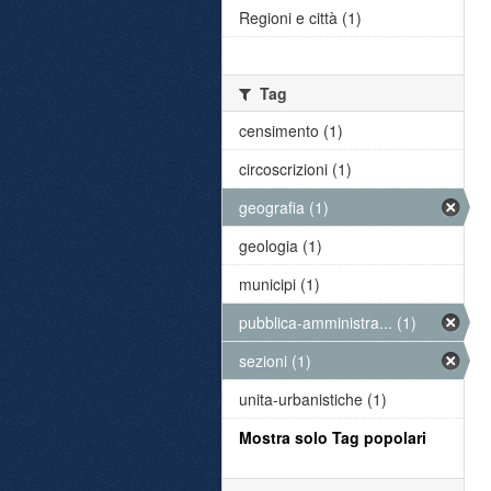
Regioni e città (1)
Tag
censimento (1)
circoscrizioni (1)
geografia (1)
geologia (1)
municipi (1)
pubblica-amministra... (1)
sezioni (1)
unita-urbanistiche (1)
Mostra solo Tag popolari