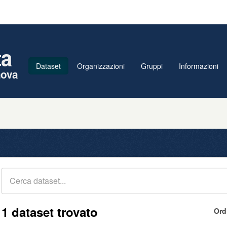
ta
Dataset
Organizzazioni
Gruppi
Informazioni
nova
1 dataset trovato
Ord